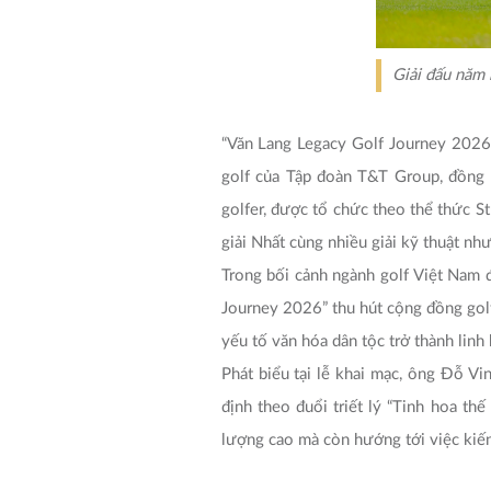
Giải đấu năm 
“Văn Lang Legacy Golf Journey 2026”
golf của Tập đoàn T&T Group, đồng 
golfer, được tổ chức theo thể thức S
giải Nhất cùng nhiều giải kỹ thuật nh
Trong bối cảnh ngành golf Việt Nam đ
Journey 2026” thu hút cộng đồng golf
yếu tố văn hóa dân tộc trở thành linh
Phát biểu tại lễ khai mạc, ông Đỗ 
định theo đuổi triết lý “Tinh hoa th
lượng cao mà còn hướng tới việc kiến