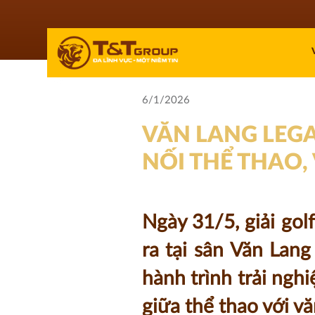
6/1/2026
VĂN LANG LEGA
NỐI THỂ THAO,
Ngày 31/5, giải gol
ra tại sân Văn Lan
hành trình trải ngh
giữa thể thao với v