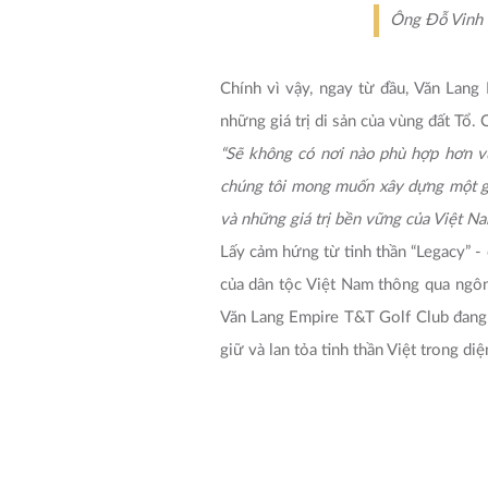
Ông Đỗ Vinh 
Chính vì vậy, ngay từ đầu, Văn Lang
những giá trị di sản của vùng đất Tổ.
“Sẽ không có nơi nào phù hợp hơn vù
chúng tôi mong muốn xây dựng một giả
và những giá trị bền vững của Việt Na
Lấy cảm hứng từ tinh thần “Legacy” - 
của dân tộc Việt Nam thông qua ngôn
Văn Lang Empire T&T Golf Club đang 
giữ và lan tỏa tinh thần Việt trong di