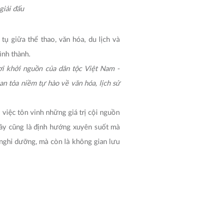
iải đấu
ụ giữa thể thao, văn hóa, du lịch và
ình thành.
ơi khởi nguồn của dân tộc Việt Nam -
n tỏa niềm tự hào về văn hóa, lịch sử
 việc tôn vinh những giá trị cội nguồn
Đây cũng là định hướng xuyên suốt mà
nghỉ dưỡng, mà còn là không gian lưu