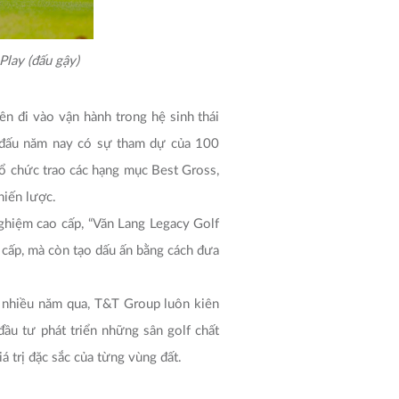
Play (đấu gậy)
n đi vào vận hành trong hệ sinh thái
i đấu năm nay có sự tham dự của 100
tổ chức trao các hạng mục Best Gross,
hiến lược.
nghiệm cao cấp, “Văn Lang Legacy Golf
 cấp, mà còn tạo dấu ấn bằng cách đưa
 nhiều năm qua, T&T Group luôn kiên
đầu tư phát triển những sân golf chất
 trị đặc sắc của từng vùng đất.