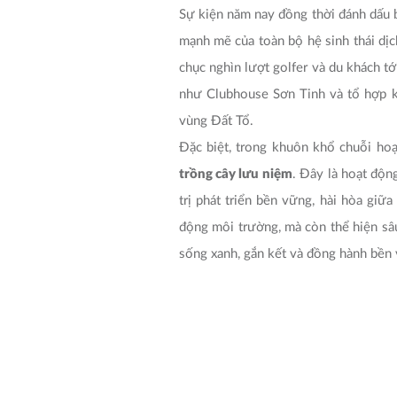
Sự kiện năm nay đồng thời đánh dấu 
mạnh mẽ của toàn bộ hệ sinh thái dịc
chục nghìn lượt golfer và du khách tớ
như Clubhouse Sơn Tinh và tổ hợp kh
vùng Đất Tổ.
Đặc biệt, trong khuôn khổ chuỗi hoạ
trồng cây lưu niệm
. Đây là hoạt độn
trị phát triển bền vững, hài hòa giữ
động môi trường, mà còn thể hiện sâu
sống xanh, gắn kết và đồng hành bền