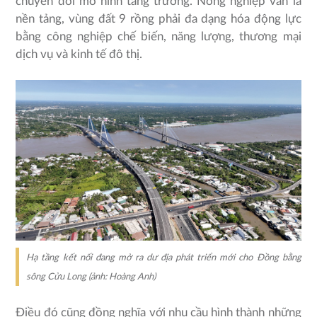
chuyển đổi mô hình tăng trưởng. Nông nghiệp vẫn là
nền tảng, vùng đất 9 rồng phải đa dạng hóa động lực
bằng công nghiệp chế biến, năng lượng, thương mại
dịch vụ và kinh tế đô thị.
Hạ tầng kết nối đang mở ra dư địa phát triển mới cho Đồng bằng
sông Cửu Long (ảnh: Hoàng Anh)
Điều đó cũng đồng nghĩa với nhu cầu hình thành những