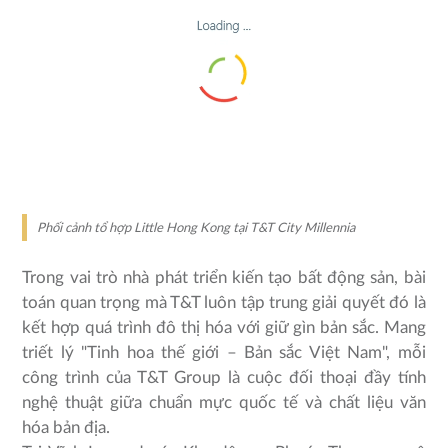
Phối cảnh tổ hợp Little Hong Kong tại T&T City Millennia
Trong vai trò nhà phát triển kiến tạo bất động sản, bài
toán quan trọng mà T&T luôn tập trung giải quyết đó là
kết hợp quá trình đô thị hóa với giữ gìn bản sắc. Mang
triết lý "Tinh hoa thế giới – Bản sắc Việt Nam", mỗi
công trình của T&T Group là cuộc đối thoại đầy tính
nghệ thuật giữa chuẩn mực quốc tế và chất liệu văn
hóa bản địa.