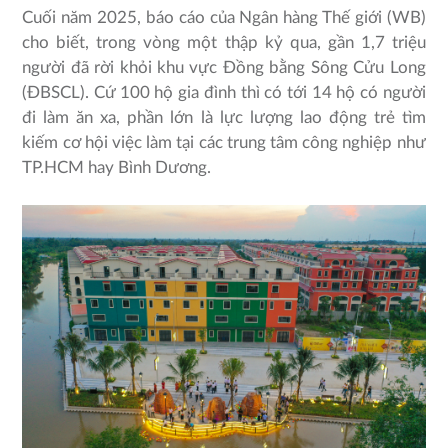
Cuối năm 2025, báo cáo của Ngân hàng Thế giới (WB)
cho biết, trong vòng một thập kỷ qua, gần 1,7 triệu
người đã rời khỏi khu vực Đồng bằng Sông Cửu Long
(ĐBSCL). Cứ 100 hộ gia đình thì có tới 14 hộ có người
đi làm ăn xa, phần lớn là lực lượng lao động trẻ tìm
kiếm cơ hội việc làm tại các trung tâm công nghiệp như
TP.HCM hay Bình Dương.