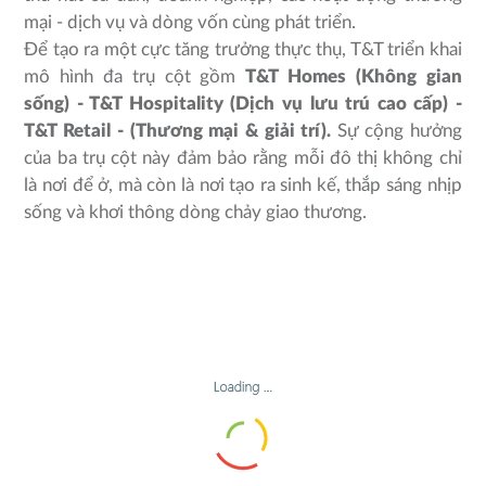
mại - dịch vụ và dòng vốn cùng phát triển.
Để tạo ra một cực tăng trưởng thực thụ, T&T triển khai
mô hình đa trụ cột gồm
T&T Homes (Không gian
sống) - T&T Hospitality (Dịch vụ lưu trú cao cấp) -
T&T Retail - (Thương mại & giải trí).
Sự cộng hưởng
của ba trụ cột này đảm bảo rằng mỗi đô thị không chỉ
là nơi để ở, mà còn là nơi tạo ra sinh kế, thắp sáng nhịp
sống và khơi thông dòng chảy giao thương.