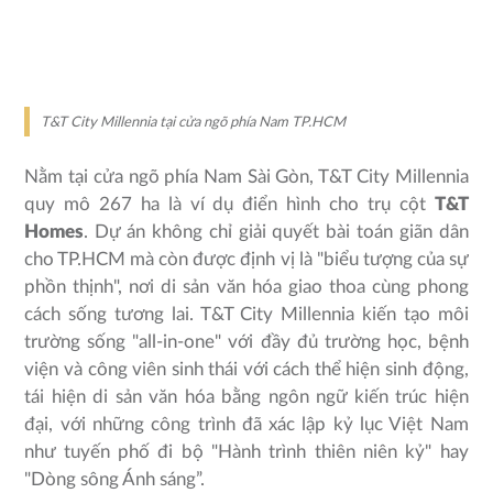
T&T City Millennia tại cửa ngõ phía Nam TP.HCM
Nằm tại cửa ngõ phía Nam Sài Gòn, T&T City Millennia
quy mô 267 ha là ví dụ điển hình cho trụ cột
T&T
Homes
. Dự án không chỉ giải quyết bài toán giãn dân
cho TP.HCM mà còn được định vị là "biểu tượng của sự
phồn thịnh", nơi di sản văn hóa giao thoa cùng phong
cách sống tương lai. T&T City Millennia kiến tạo môi
trường sống "all-in-one" với đầy đủ trường học, bệnh
viện và công viên sinh thái với cách thể hiện sinh động,
tái hiện di sản văn hóa bằng ngôn ngữ kiến trúc hiện
đại, với những công trình đã xác lập kỷ lục Việt Nam
như tuyến phố đi bộ "Hành trình thiên niên kỷ" hay
"Dòng sông Ánh sáng”.