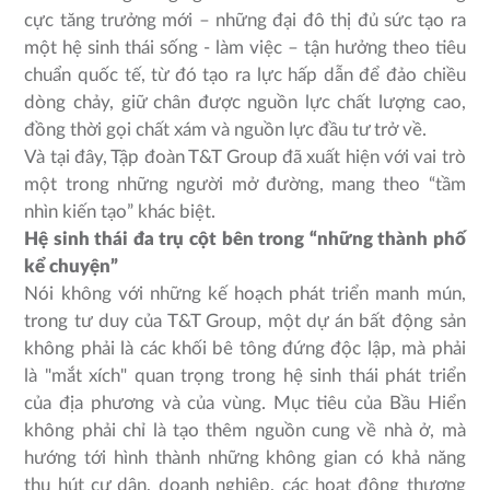
cực tăng trưởng mới – những đại đô thị đủ sức tạo ra
một hệ sinh thái sống - làm việc – tận hưởng theo tiêu
chuẩn quốc tế, từ đó tạo ra lực hấp dẫn để đảo chiều
dòng chảy, giữ chân được nguồn lực chất lượng cao,
đồng thời gọi chất xám và nguồn lực đầu tư trở về.
Và tại đây, Tập đoàn T&T Group đã xuất hiện với vai trò
một trong những người mở đường, mang theo “tầm
nhìn kiến tạo” khác biệt.
Hệ sinh thái đa trụ cột bên trong “những thành phố
kể chuyện”
Nói không với những kế hoạch phát triển manh mún,
trong tư duy của T&T Group, một dự án bất động sản
không phải là các khối bê tông đứng độc lập, mà phải
là "mắt xích" quan trọng trong hệ sinh thái phát triển
của địa phương và của vùng. Mục tiêu của Bầu Hiển
không phải chỉ là tạo thêm nguồn cung về nhà ở, mà
hướng tới hình thành những không gian có khả năng
thu hút cư dân, doanh nghiệp, các hoạt động thương