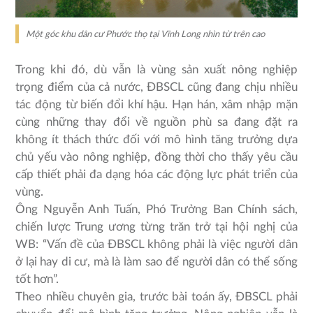
Một góc khu dân cư Phước thọ tại Vĩnh Long nhìn từ trên cao
Trong khi đó, dù vẫn là vùng sản xuất nông nghiệp
trọng điểm của cả nước, ĐBSCL cũng đang chịu nhiều
tác động từ biến đổi khí hậu. Hạn hán, xâm nhập mặn
cùng những thay đổi về nguồn phù sa đang đặt ra
không ít thách thức đối với mô hình tăng trưởng dựa
chủ yếu vào nông nghiệp, đồng thời cho thấy yêu cầu
cấp thiết phải đa dạng hóa các động lực phát triển của
vùng.
Ông Nguyễn Anh Tuấn, Phó Trưởng Ban Chính sách,
chiến lược Trung ương từng trăn trở tại hội nghị của
WB: “Vấn đề của ĐBSCL không phải là việc người dân
ở lại hay di cư, mà là làm sao để người dân có thể sống
tốt hơn”.
Theo nhiều chuyên gia, trước bài toán ấy, ĐBSCL phải