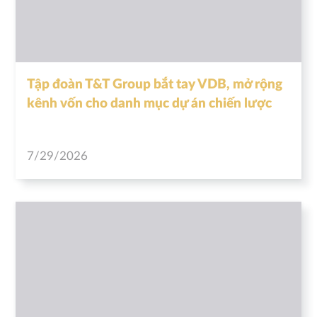
Tập đoàn T&T Group bắt tay VDB, mở rộng
kênh vốn cho danh mục dự án chiến lược
7/29/2026