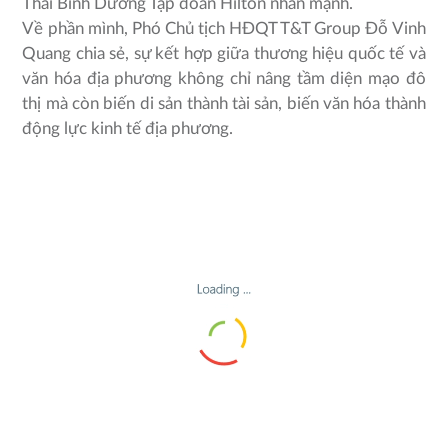
Thái Bình Dương Tập đoàn Hilton nhấn mạnh.
Về phần mình, Phó Chủ tịch HĐQT T&T Group Đỗ Vinh
Quang chia sẻ, sự kết hợp giữa thương hiệu quốc tế và
văn hóa địa phương không chỉ nâng tầm diện mạo đô
thị mà còn biến di sản thành tài sản, biến văn hóa thành
động lực kinh tế địa phương.