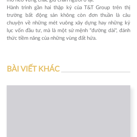
Hành trình gần hai thập kỷ của T&T Group trên thị
trường bất động sản không còn đơn thuần là câu
chuyện về những mét vuông xây dựng hay những kỷ
lục vốn đầu tư, mà là một sứ mệnh "đường dài", đánh
thức tiềm năng của những vùng đất hứa.
BÀI VIẾT KHÁC