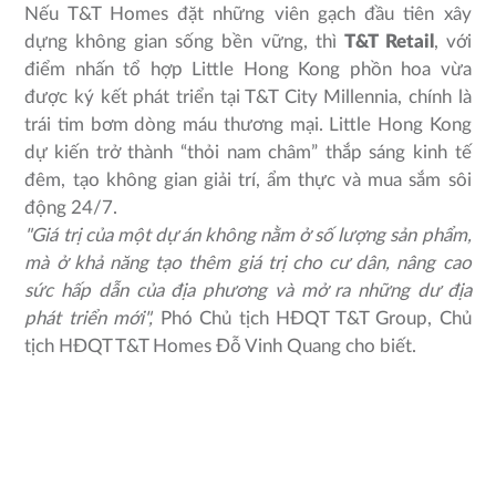
Nếu T&T Homes đặt những viên gạch đầu tiên xây
dựng không gian sống bền vững, thì
T&T Retail
, với
điểm nhấn tổ hợp Little Hong Kong phồn hoa vừa
được ký kết phát triển tại T&T City Millennia, chính là
trái tim bơm dòng máu thương mại. Little Hong Kong
dự kiến trở thành “thỏi nam châm” thắp sáng kinh tế
đêm, tạo không gian giải trí, ẩm thực và mua sắm sôi
động 24/7.
"Giá trị của một dự án không nằm ở số lượng sản phẩm,
mà ở khả năng tạo thêm giá trị cho cư dân, nâng cao
sức hấp dẫn của địa phương và mở ra những dư địa
phát triển mới",
Phó Chủ tịch HĐQT T&T Group, Chủ
tịch HĐQT T&T Homes Đỗ Vinh Quang cho biết.