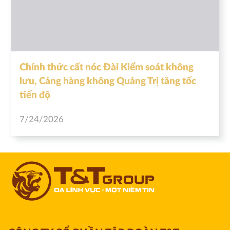
Chính thức cất nóc Đài Kiểm soát không
lưu, Cảng hàng không Quảng Trị tăng tốc
tiến độ
7/24/2026