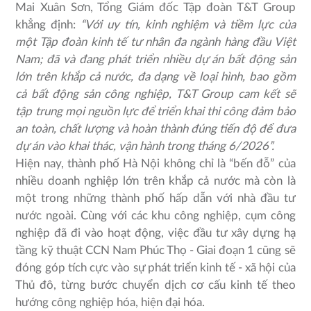
Mai Xuân Sơn, Tổng Giám đốc Tập đoàn T&T Group
khẳng định:
“Với uy tín, kinh nghiệm và tiềm lực của
một Tập đoàn kinh tế tư nhân đa ngành hàng đầu Việt
Nam; đã và đang phát triển nhiều dự án bất động sản
lớn trên khắp cả nước, đa dạng về loại hình, bao gồm
cả bất động sản công nghiệp, T&T Group cam kết sẽ
tập trung mọi nguồn lực để triển khai thi công đảm bảo
an toàn, chất lượng và hoàn thành đúng tiến độ để đưa
dự án vào khai thác, vận hành trong tháng 6/2026”.
Hiện nay, thành phố Hà Nội không chỉ là “bến đỗ” của
nhiều doanh nghiệp lớn trên khắp cả nước mà còn là
một trong những thành phố hấp dẫn với nhà đầu tư
nước ngoài. Cùng với các khu công nghiệp, cụm công
nghiệp đã đi vào hoạt động, việc đầu tư xây dựng hạ
tầng kỹ thuật CCN Nam Phúc Thọ - Giai đoạn 1 cũng sẽ
đóng góp tích cực vào sự phát triển kinh tế - xã hội của
Thủ đô, từng bước chuyển dịch cơ cấu kinh tế theo
hướng công nghiệp hóa, hiện đại hóa.