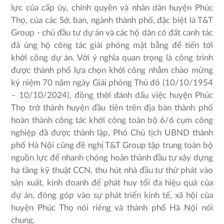
lực của cấp ủy, chính quyền và nhân dân huyện Phúc
Thọ, của các Sở, ban, ngành thành phố, đặc biệt là T&T
Group - chủ đầu tư dự án và các hộ dân có đất canh tác
đã ủng hộ công tác giải phóng mặt bằng để tiến tới
khởi công dự án. Với ý nghĩa quan trọng là công trình
được thành phố lựa chọn khởi công nhằm chào mừng
kỷ niệm 70 năm ngày Giải phóng Thủ đô (10/10/1954
– 10/10/2024), đồng thời đánh dấu việc huyện Phúc
Thọ trở thành huyện đầu tiên trên địa bàn thành phố
hoàn thành công tác khởi công toàn bộ 6/6 cụm công
nghiệp đã được thành lập, Phó Chủ tịch UBND thành
phố Hà Nội cũng đề nghị T&T Group tập trung toàn bộ
nguồn lực để nhanh chóng hoàn thành đầu tư xây dựng
hạ tầng kỹ thuật CCN, thu hút nhà đầu tư thứ phát vào
sản xuất, kinh doanh để phát huy tối đa hiệu quả của
dự án, đóng góp vào sự phát triển kinh tế, xã hội của
huyện Phúc Thọ nói riêng và thành phố Hà Nội nói
chung.