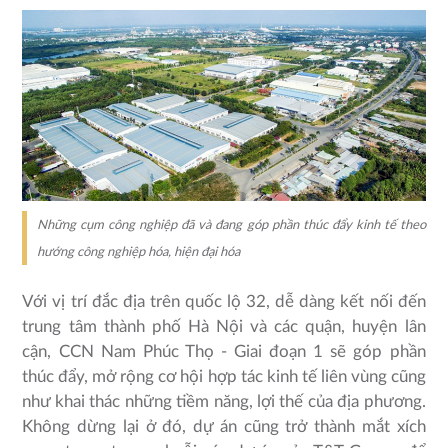
Những cụm công nghiệp đã và đang góp phần thúc đẩy kinh tế theo
hướng công nghiệp hóa, hiện đại hóa
Với vị trí đắc địa trên quốc lộ 32, dễ dàng kết nối đến
trung tâm thành phố Hà Nội và các quận, huyện lân
cận, CCN Nam Phúc Thọ - Giai đoạn 1 sẽ góp phần
thúc đẩy, mở rộng cơ hội hợp tác kinh tế liên vùng cũng
như khai thác những tiềm năng, lợi thế của địa phương.
Không dừng lại ở đó, dự án cũng trở thành mắt xích