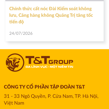
Chính thức cất nóc Đài Kiểm soát không
lưu, Cảng hàng không Quảng Trị tăng tốc
tiến độ
24/07/2026
CÔNG TY CỔ PHẦN TẬP ĐOÀN T&T
31 - 33 Ngô Quyền, P. Cửa Nam, TP. Hà Nội, 
Việt Nam