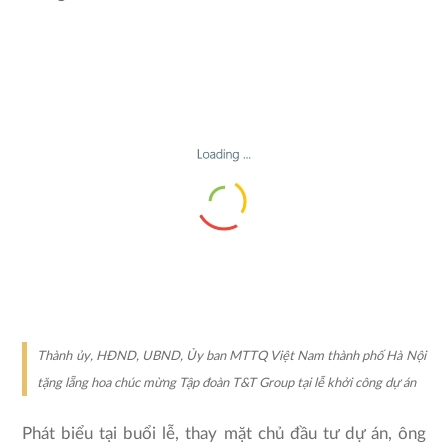
Thành ủy, HĐND, UBND, Ủy ban MTTQ Việt Nam thành phố Hà Nội
tặng lẵng hoa chúc mừng Tập đoàn T&T Group tại lễ khởi công dự án
Phát biểu tại buổi lễ, thay mặt chủ đầu tư dự án, ông