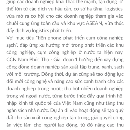
giúp các doanh nghiệp khai thác thế mạnh, tận dụng lợi
thế lớn từ các dịch vụ hậu cần, cơ sở hạ tầng, logistics,
vừa mở ra cơ hội cho các doanh nghiệp tham gia vào
chuỗi cung ứng toàn cầu và khu vực ASEAN, vừa thúc
đẩy dịch vụ logistics phát triển.
Với mục tiêu “tiên phong phát triển cụm công nghiệp
sạch”, đáp ứng xu hướng mới trong phát triển các khu
công nghiệp, cụm công nghiệp ở nước ta hiện nay,
CCN Nam Phúc Thọ - Giai đoạn 1 hướng đến xây dựng
cộng đồng doanh nghiệp sản xuất tập trung, xanh, sạch
với môi trường. Đồng thời, dự án cũng sẽ tạo động lực
đổi mới công nghệ và nâng cao sức cạnh tranh cho các
doanh nghiệp trong nước; thu hút nhiều doanh nghiệp
trong và ngoài nước, từng bước thúc đẩy quá trình hội
nhập kinh tế quốc tế của Việt Nam cũng như tăng thu
ngân sách nhà nước. Dự án đi vào hoạt động sẽ tạo quỹ
đất cho sản xuất công nghiệp tập trung, giải quyết công
ăn việc làm cho người lao động, từ đó nâng cao thu