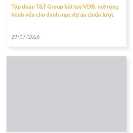
Tập đoàn T&T Group bắt tay VDB, mở rộng
kênh vốn cho danh mục dự án chiến lược
29/07/2026