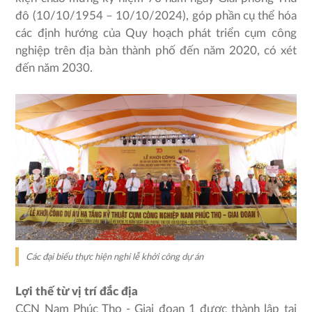
đô (10/10/1954 – 10/10/2024), góp phần cụ thể hóa
các định hướng của Quy hoạch phát triển cụm công
nghiệp trên địa bàn thành phố đến năm 2020, có xét
đến năm 2030.
Các đại biểu thực hiện nghi lễ khởi công dự án
Lợi thế từ vị trí đắc địa
CCN Nam Phúc Thọ - Giai đoạn 1 được thành lập tại