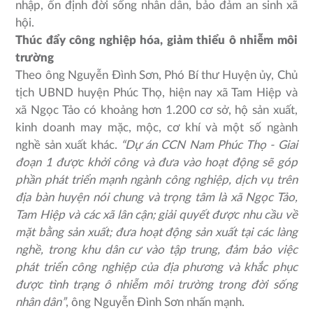
nhập, ổn định đời sống nhân dân, bảo đảm an sinh xã
hội.
Thúc đẩy công nghiệp hóa, giảm thiểu ô nhiễm môi
trường
Theo ông Nguyễn Đình Sơn, Phó Bí thư Huyện ủy, Chủ
tịch UBND huyện Phúc Thọ, hiện nay xã Tam Hiệp và
xã Ngọc Tảo có khoảng hơn 1.200 cơ sở, hộ sản xuất,
kinh doanh may mặc, mộc, cơ khí và một số ngành
nghề sản xuất khác.
“Dự án CCN Nam Phúc Thọ - Giai
đoạn 1 được khởi công và đưa vào hoạt động sẽ góp
phần phát triển mạnh ngành công nghiệp, dịch vụ trên
địa bàn huyện nói chung và trọng tâm là xã Ngọc Tảo,
Tam Hiệp và các xã lân cận; giải quyết được nhu cầu về
mặt bằng sản xuất; đưa hoạt động sản xuất tại các làng
nghề, trong khu dân cư vào tập trung, đảm bảo việc
phát triển công nghiệp của địa phương và khắc phục
được tình trạng ô nhiễm môi trường trong đời sống
nhân dân”
, ông Nguyễn Đình Sơn nhấn mạnh.