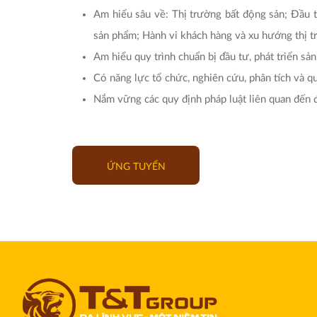
Am hiểu sâu về: Thị trường bất động sản; Đầu t
sản phẩm; Hành vi khách hàng và xu hướng thị t
Am hiểu quy trình chuẩn bị đầu tư, phát triển sả
Có năng lực tổ chức, nghiên cứu, phân tích và qu
Nắm vững các quy định pháp luật liên quan đến đ
ỨNG TUYỂN