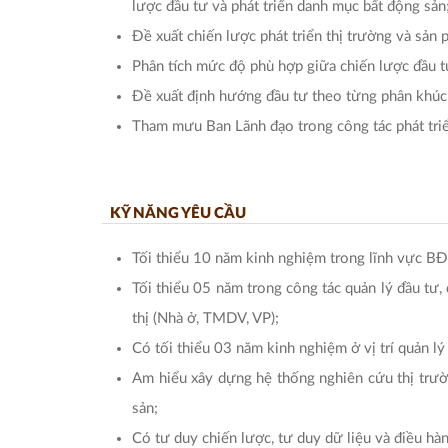
lược đầu tư và phát triển danh mục bất động sản
Đề xuất chiến lược phát triển thị trường và sản
Phân tích mức độ phù hợp giữa chiến lược đầu t
Đề xuất định hướng đầu tư theo từng phân khúc 
Tham mưu Ban Lãnh đạo trong công tác phát triển
KỸ NĂNG YÊU CẦU
Tối thiểu 10 năm kinh nghiệm trong lĩnh vực BĐ
Tối thiểu 05 năm trong công tác quản lý đầu tư,
thị (Nhà ở, TMDV, VP);
Có tối thiểu 03 năm kinh nghiệm ở vị trí quản
Am hiểu xây dựng hệ thống nghiên cứu thị trườn
sản;
Có tư duy chiến lược, tư duy dữ liệu và điều hà