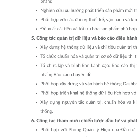
phẩm;
Nghiên cứu xu hướng phát triển sản phẩm mới t
Phối hợp với các đơn vị thiết kế, vận hành và ki
Đề xuất cải tiến và tối ưu hóa sản phẩm phù hợp
5. Công tác quản trị dữ liệu và báo cáo điều hàn
Xây dựng hệ thống dữ liệu và chỉ tiêu quản trị t
Tổ chức chuẩn hóa và quản trị cơ sở dữ liệu thị
Tổ chức lập và trình Ban Lãnh đạo: Báo cáo thị
phẩm; Báo cáo chuyên đề;
Phối hợp xây dựng và vận hành hệ thống Dashboa
Phối hợp triển khai hệ thống dữ liệu tích hợp vớ
Xây dựng nguyên tắc quản trị, chuẩn hóa và k
thống.
6. Công tác tham mưu chiến lược đầu tư và phá
Phối hợp với Phòng Quản lý Hiệu quả Đầu tư 