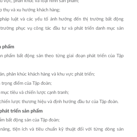
hu vực, phân khúc và loại hình sản phẩm;
hấp thụ và xu hướng khách hàng;
 pháp luật và các yếu tố ảnh hưởng đến thị trường bất động
 trường phục vụ công tác đầu tư và phát triển danh mục sản
ản phẩm
ản phẩm bất động sản theo từng giai đoạn phát triển của Tập
ản, phân khúc khách hàng và khu vực phát triển;
m trọng điểm của Tập đoàn;
mục tiêu và chiến lược cạnh tranh;
 chiến lược thương hiệu và định hướng đầu tư của Tập đoàn.
phát triển sản phẩm
hẩm bất động sản của Tập đoàn;
năng, tiện ích và tiêu chuẩn kỹ thuật đối với từng dòng sản