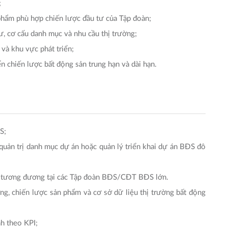
;
 phẩm phù hợp chiến lược đầu tư của Tập đoàn;
ư, cơ cấu danh mục và nhu cầu thị trường;
và khu vực phát triển;
 chiến lược bất động sản trung hạn và dài hạn.
S;
 quản trị danh mục dự án hoặc quản lý triển khai dự án BĐS đô
 lý tương đương tại các Tập đoàn BĐS/CĐT BĐS lớn.
g, chiến lược sản phẩm và cơ sở dữ liệu thị trường bất động
nh theo KPI;