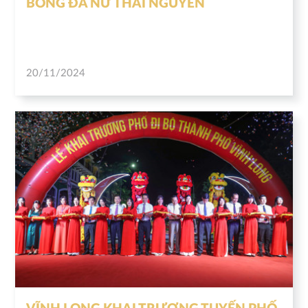
BÓNG ĐÁ NỮ THÁI NGUYÊN
20/11/2024