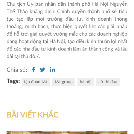
Chủ tịch Ủy ban nhân dân thành phố Hà Nội Nguyễn
Thế Thảo khẳng định: Chính quyền thành phố sẽ tiếp
tục tạo lập môi trường đầu tư, kinh doanh thông
thoáng, minh bạch, thực hiện quyết liệt các giải pháp
để hỗ trợ, giải quyết vướng mắc cho các doanh nghiệp
đang hoạt động tại Hà Nội, tạo điều kiện thuận lợi nhất
để các nhà đầu tư kinh doanh làm ăn thành công và lâu
dài tại thủ đô./.
Chia sẻ:
Tags:
tập đoàn t&t
t&t group
hà nội
cờ thi đua
BÀI VIẾT KHÁC