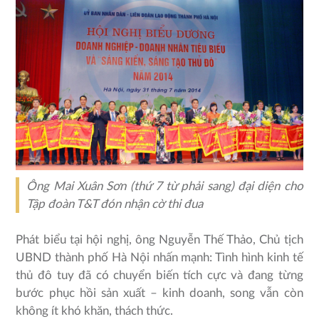
Ông Mai Xuân Sơn (thứ 7 từ phải sang) đại diện cho
Tập đoàn T&T đón nhận cờ thi đua
Phát biểu tại hội nghị, ông Nguyễn Thế Thảo, Chủ tịch
UBND thành phố Hà Nội nhấn mạnh: Tình hình kinh tế
thủ đô tuy đã có chuyển biến tích cực và đang từng
bước phục hồi sản xuất – kinh doanh, song vẫn còn
không ít khó khăn, thách thức.