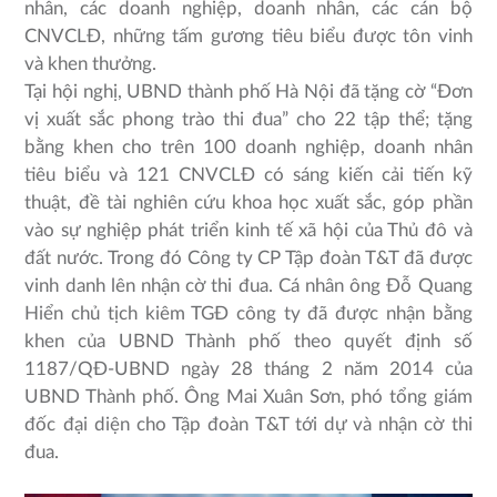
nhân, các doanh nghiệp, doanh nhân, các cán bộ
CNVCLĐ, những tấm gương tiêu biểu được tôn vinh
và khen thưởng.
Tại hội nghị, UBND thành phố Hà Nội đã tặng cờ “Đơn
vị xuất sắc phong trào thi đua” cho 22 tập thể; tặng
bằng khen cho trên 100 doanh nghiệp, doanh nhân
tiêu biểu và 121 CNVCLĐ có sáng kiến cải tiến kỹ
thuật, đề tài nghiên cứu khoa học xuất sắc, góp phần
vào sự nghiệp phát triển kinh tế xã hội của Thủ đô và
đất nước. Trong đó Công ty CP Tập đoàn T&T đã được
vinh danh lên nhận cờ thi đua. Cá nhân ông Đỗ Quang
Hiển chủ tịch kiêm TGĐ công ty đã được nhận bằng
khen của UBND Thành phố theo quyết định số
1187/QĐ-UBND ngày 28 tháng 2 năm 2014 của
UBND Thành phố. Ông Mai Xuân Sơn, phó tổng giám
đốc đại diện cho Tập đoàn T&T tới dự và nhận cờ thi
đua.