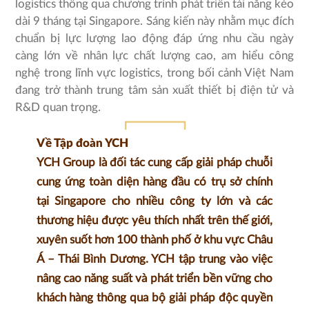
logistics thông qua chương trình phát triển tài năng kéo
dài 9 tháng tại Singapore. Sáng kiến ​​này nhằm mục đích
chuẩn bị lực lượng lao động đáp ứng nhu cầu ngày
càng lớn về nhân lực chất lượng cao, am hiểu công
nghệ trong lĩnh vực logistics, trong bối cảnh Việt Nam
đang trở thành trung tâm sản xuất thiết bị điện tử và
R&D quan trọng.
Về Tập đoàn YCH
YCH Group là đối tác cung cấp giải pháp chuỗi
cung ứng toàn diện hàng đầu có trụ sở chính
tại Singapore cho nhiều công ty lớn và các
thương hiệu được yêu thích nhất trên thế giới,
xuyên suốt hơn 100 thành phố ở khu vực Châu
Á – Thái Bình Dương. YCH tập trung vào việc
nâng cao năng suất và phát triển bền vững cho
khách hàng thông qua bộ giải pháp độc quyền