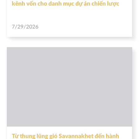
kênh vốn cho danh mục dự án chiến lược
7/29/2026
Từ thung lũng gió Savannakhet đến hành