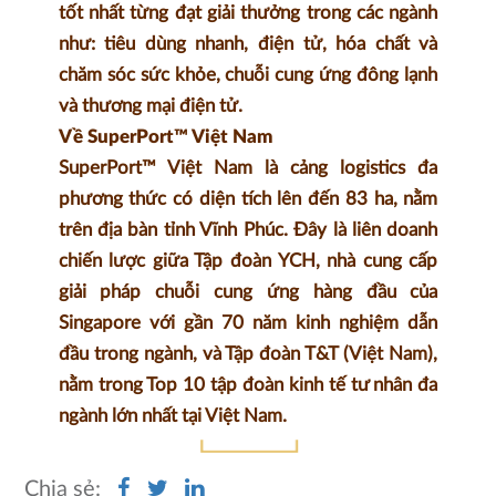
tốt nhất từng đạt giải thưởng trong các ngành
như: tiêu dùng nhanh, điện tử, hóa chất và
chăm sóc sức khỏe, chuỗi cung ứng đông lạnh
và thương mại điện tử.
Về SuperPort™ Việt Nam
SuperPort™ Việt Nam là cảng logistics đa
phương thức có diện tích lên đến 83 ha, nằm
trên địa bàn tỉnh Vĩnh Phúc. Đây là liên doanh
chiến lược giữa Tập đoàn YCH, nhà cung cấp
giải pháp chuỗi cung ứng hàng đầu của
Singapore với gần 70 năm kinh nghiệm dẫn
đầu trong ngành, và Tập đoàn T&T (Việt Nam),
nằm trong Top 10 tập đoàn kinh tế tư nhân đa
ngành lớn nhất tại Việt Nam.
Chia sẻ: