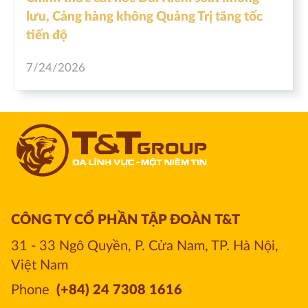
lưu, Cảng hàng không Quảng Trị tăng tốc
tiến độ
7/24/2026
CÔNG TY CỔ PHẦN TẬP ĐOÀN T&T
31 - 33 Ngô Quyền, P. Cửa Nam, TP. Hà Nội, 
Việt Nam
Phone
(+84) 24 7308 1616