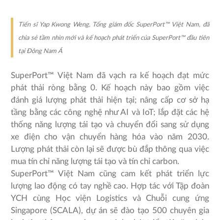
Tiến sĩ Yap Kwong Weng, Tổng giám đốc SuperPort™ Việt Nam, đã
chia sẻ tầm nhìn mới và kế hoạch phát triển của SuperPort™ đầu tiên
tại Đông Nam Á
SuperPort™ Việt Nam đã vạch ra kế hoạch đạt mức
phát thải ròng bằng 0. Kế hoạch này bao gồm việc
đánh giá lượng phát thải hiện tại; nâng cấp cơ sở hạ
tầng bằng các công nghệ như AI và IoT; lắp đặt các hệ
thống năng lượng tái tạo và chuyển đổi sang sử dụng
xe điện cho vận chuyển hàng hóa vào năm 2030.
Lượng phát thải còn lại sẽ được bù đắp thông qua việc
mua tín chỉ năng lượng tái tạo và tín chỉ carbon.
SuperPort™ Việt Nam cũng cam kết phát triển lực
lượng lao động có tay nghề cao. Hợp tác với Tập đoàn
YCH cùng Học viện Logistics và Chuỗi cung ứng
Singapore (SCALA), dự án sẽ đào tạo 500 chuyên gia