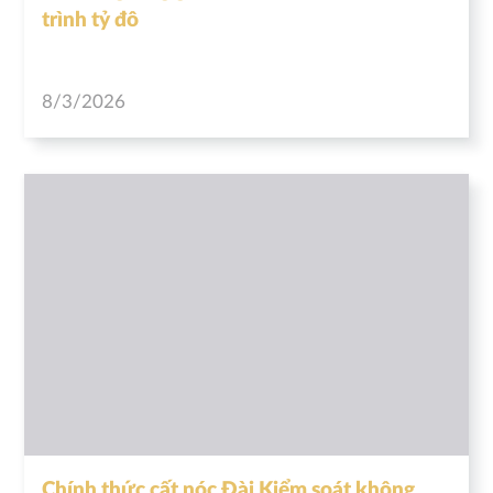
trình tỷ đô
8/3/2026
Chính thức cất nóc Đài Kiểm soát không