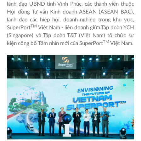
lãnh đạo UBND tỉnh Vĩnh Phúc, các thành viên thuộc
Hội đồng Tư vấn Kinh doanh ASEAN (ASEAN BAC),
lãnh đạo các hiệp hội, doanh nghiệp trong khu vực,
TM
SuperPort
Việt Nam - liên doanh giữa Tập đoàn YCH
(Singapore) và Tập đoàn T&T (Việt Nam) tổ chức sự
TM
kiện công bố Tầm nhìn mới của SuperPort
Việt Nam.