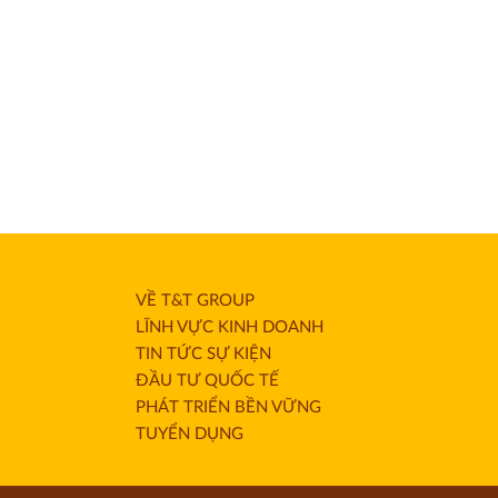
VỀ T&T GROUP
LĨNH VỰC KINH DOANH
TIN TỨC SỰ KIỆN
ĐẦU TƯ QUỐC TẾ
PHÁT TRIỂN BỀN VỮNG
TUYỂN DỤNG