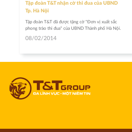
Tập đoàn T&T nhận cờ thi đua của UBND
Tp. Hà Nội
Tập đoàn T&T đã được tặng cờ "Đơn vị xuất sắc
phong trào thi đua" của UBND Thành phố Hà Nội.
08/02/2014