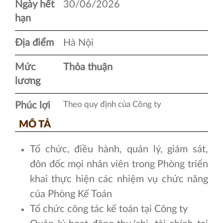
Ngày hết
30/06/2026
hạn
Địa điểm
Hà Nội
Mức
Thỏa thuận
lương
Theo quy định của Công ty
Phúc lợi
MÔ TẢ
Tổ chức, điều hành, quản lý, giám sát,
đôn đốc mọi nhân viên trong Phòng triển
khai thực hiện các nhiệm vụ chức năng
của Phòng Kế Toán
Tổ chức công tác kế toán tại Công ty