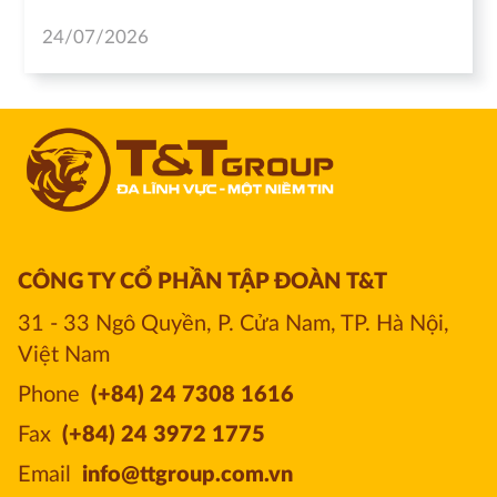
24/07/2026
CÔNG TY CỔ PHẦN TẬP ĐOÀN T&T
31 - 33 Ngô Quyền, P. Cửa Nam, TP. Hà Nội, 
Việt Nam
Phone
(+84) 24 7308 1616
Fax
(+84) 24 3972 1775
Email
info@ttgroup.com.vn