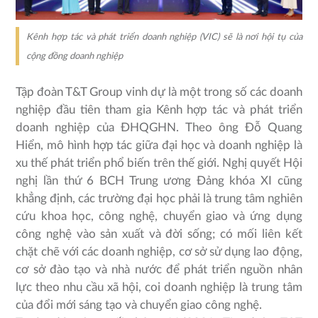
Kênh hợp tác và phát triển doanh nghiệp (VIC) sẽ là nơi hội tụ của
cộng đồng doanh nghiệp
Tập đoàn T&T Group vinh dự là một trong số các doanh
nghiệp đầu tiên tham gia Kênh hợp tác và phát triển
doanh nghiệp của ĐHQGHN. Theo ông Đỗ Quang
Hiển, mô hình hợp tác giữa đại học và doanh nghiệp là
xu thế phát triển phổ biến trên thế giới. Nghị quyết Hội
nghị lần thứ 6 BCH Trung ương Đảng khóa XI cũng
khẳng định, các trường đại học phải là trung tâm nghiên
cứu khoa học, công nghệ, chuyển giao và ứng dụng
công nghệ vào sản xuất và đời sống; có mối liên kết
chặt chẽ với các doanh nghiệp, cơ sở sử dụng lao động,
cơ sở đào tạo và nhà nước để phát triển nguồn nhân
lực theo nhu cầu xã hội, coi doanh nghiệp là trung tâm
của đổi mới sáng tạo và chuyển giao công nghệ.