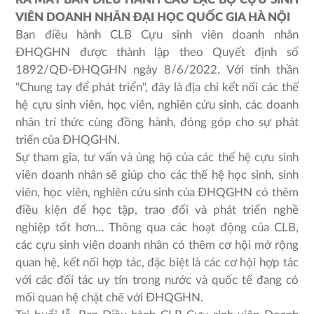
VIÊN DOANH NHÂN ĐẠI HỌC QUỐC GIA HÀ NỘI
Ban điều hành CLB Cựu sinh viên doanh nhân
ĐHQGHN được thành lập theo Quyết định số
1892/QĐ-ĐHQGHN ngày 8/6/2022. Với tinh thần
"Chung tay để phát triển", đây là địa chỉ kết nối các thế
hệ cựu sinh viên, học viên, nghiên cứu sinh, các doanh
nhân trí thức cùng đồng hành, đóng góp cho sự phát
triển của ĐHQGHN.
Sự tham gia, tư vấn và ủng hộ của các thế hệ cựu sinh
viên doanh nhân sẽ giúp cho các thế hệ học sinh, sinh
viên, học viên, nghiên cứu sinh của ĐHQGHN có thêm
điều kiện để học tập, trao đổi và phát triển nghề
nghiệp tốt hơn… Thông qua các hoạt động của CLB,
các cựu sinh viên doanh nhân có thêm cơ hội mở rộng
quan hệ, kết nối hợp tác, đặc biệt là các cơ hội hợp tác
với các đối tác uy tín trong nước và quốc tế đang có
mối quan hệ chặt chẽ với ĐHQGHN.