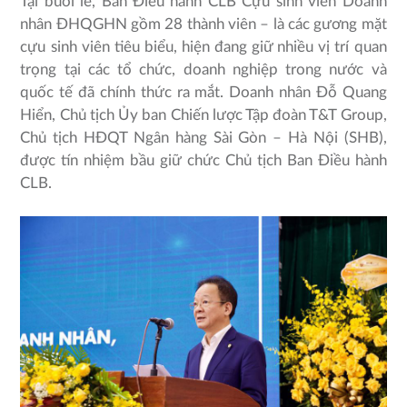
Tại buổi lễ, Ban Điều hành CLB Cựu sinh viên Doanh
nhân ĐHQGHN gồm 28 thành viên – là các gương mặt
cựu sinh viên tiêu biểu, hiện đang giữ nhiều vị trí quan
trọng tại các tổ chức, doanh nghiệp trong nước và
quốc tế đã chính thức ra mắt. Doanh nhân Đỗ Quang
Hiển, Chủ tịch Ủy ban Chiến lược Tập đoàn T&T Group,
Chủ tịch HĐQT Ngân hàng Sài Gòn – Hà Nội (SHB),
được tín nhiệm bầu giữ chức Chủ tịch Ban Điều hành
CLB.