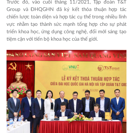
Trước đó, vào cuối tháng 11/2021, Tập đoàn T&T
Group và ĐHQGHN đã ký kết thỏa thuận hợp tác
chiến lược toàn diện và hợp tác cụ thể trong nhiều lĩnh
vực nhằm tạo thành sức mạnh tổng hợp cho sự phát
triển khoa học, ứng dụng công nghệ, đổi mới sáng tạo
tiệm cận với tiến bộ khoa học của thế giới.