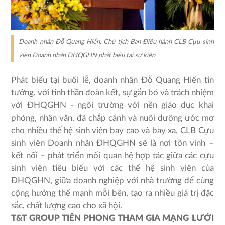
Doanh nhân Đỗ Quang Hiển, Chủ tịch Ban Điều hành CLB Cựu sinh
viên Doanh nhân ĐHQGHN phát biểu tại sự kiện
Phát biểu tại buổi lễ, doanh nhân Đỗ Quang Hiển tin
tưởng, với tinh thần đoàn kết, sự gắn bó và trách nhiệm
với ĐHQGHN - ngôi trường với nền giáo dục khai
phóng, nhân văn, đã chắp cánh và nuôi dưỡng ước mơ
cho nhiều thế hệ sinh viên bay cao và bay xa, CLB Cựu
sinh viên Doanh nhân ĐHQGHN sẽ là nơi tôn vinh –
kết nối – phát triển mối quan hệ hợp tác giữa các cựu
sinh viên tiêu biểu với các thế hệ sinh viên của
ĐHQGHN, giữa doanh nghiệp với nhà trường để cùng
cộng hưởng thế mạnh mỗi bên, tạo ra nhiều giá trị đặc
sắc, chất lượng cao cho xã hội.
T&T GROUP TIÊN PHONG THAM GIA MẠNG LƯỚI