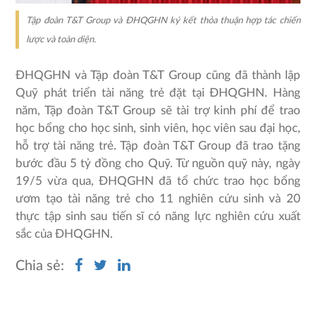
Tập đoàn T&T Group và ĐHQGHN ký kết thỏa thuận hợp tác chiến
lược và toàn diện.
ĐHQGHN và Tập đoàn T&T Group cũng đã thành lập
Quỹ phát triển tài năng trẻ đặt tại ĐHQGHN. Hàng
năm, Tập đoàn T&T Group sẽ tài trợ kinh phí để trao
học bổng cho học sinh, sinh viên, học viên sau đại học,
hỗ trợ tài năng trẻ. Tập đoàn T&T Group đã trao tặng
bước đầu 5 tỷ đồng cho Quỹ. Từ nguồn quỹ này, ngày
19/5 vừa qua, ĐHQGHN đã tổ chức trao học bổng
ươm tạo tài năng trẻ cho 11 nghiên cứu sinh và 20
thực tập sinh sau tiến sĩ có năng lực nghiên cứu xuất
sắc của ĐHQGHN.
Chia sẻ: