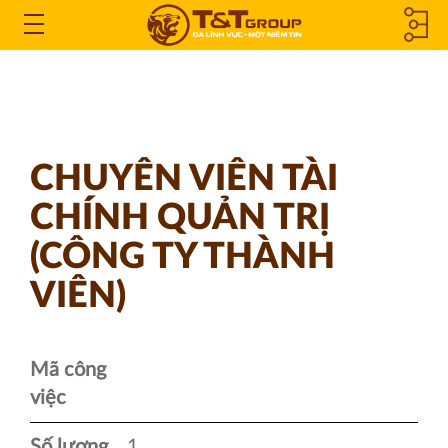
CÔNG TY
Open
the
THÀNH
Menu
VIÊN &
CHUYÊN VIÊN TÀI
CÔNG TY
CHÍNH QUẢN TRỊ
LIÊN KẾT
(CÔNG TY THÀNH
VIÊN)
Mã công
việc
Số lượng
1