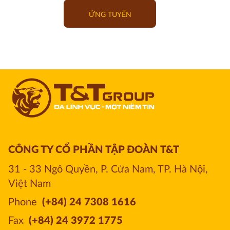
ỨNG TUYỂN
CÔNG TY CỔ PHẦN TẬP ĐOÀN T&T
31 - 33 Ngô Quyền, P. Cửa Nam, TP. Hà Nội, 
Việt Nam
Phone
(+84) 24 7308 1616
Fax
(+84) 24 3972 1775