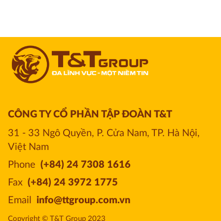
CÔNG TY CỔ PHẦN TẬP ĐOÀN T&T
31 - 33 Ngô Quyền, P. Cửa Nam, TP. Hà Nội, 
Việt Nam
Phone
(+84) 24 7308 1616
Fax
(+84) 24 3972 1775
Email
info@ttgroup.com.vn
Copyright © T&T Group 2023