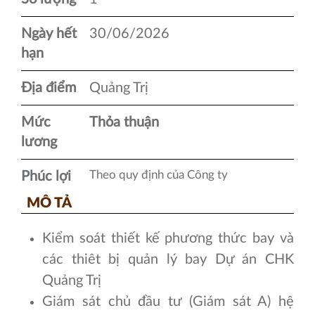
Ngày hết
30/06/2026
hạn
Địa điểm
Quảng Trị
Mức
Thỏa thuận
lương
Theo quy định của Công ty
Phúc lợi
MÔ TẢ
Kiểm soát thiết kế phương thức bay và
các thiêt bị quản lý bay Dự án CHK
Quảng Trị
Giám sát chủ đầu tư (Giám sát A) hệ