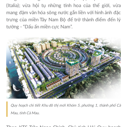
(Italia); vừa hội tụ những tinh hoa của thế giới, vừa
mang đậm văn hóa sông nước gắn liền với hình ảnh đặc
trưng của miền Tây Nam Bộ để trở thành điểm đến lý
tưởng - “Dấu ấn miền cực Nam”.
Quy hoạch chi tiết Khu đô thị mới Khóm 5, phường 1, thành phố Cà
Mau, tỉnh Cà Mau.