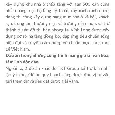
xây dựng khu nhà ở thấp tầng với gần 500 căn cùng
nhiều hạng mục hạ tầng kỹ thuật, cây xanh cảnh quan;
đang thi công xây dựng hạng mục nhà ở xã hội, khách
sạn, trung tâm thương mại, và trường mầm non; và trở
thành dự án đô thị tiên phong tại Vĩnh Long được xây
dựng cơ sở hạ tầng đồng bộ, đáp ứng tiêu chuẩn sống
hiện đại và truyền cảm hứng về chuẩn mực sống mới
tại Việt Nam.
Dấu ấn trong những công trình mang giá trị văn hóa,
tâm linh độc đáo
Ngoài ra, 2 đồ án khác do T&T Group tài trợ kinh phí
lập ý tưởng/đồ án quy hoạch cũng được đơn vị tư vấn
gửi tham dự và đều đạt được giải Vàng.