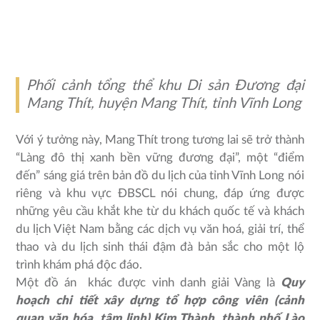
Phối cảnh tổng thể khu Di sản Đương đại
Mang Thít, huyện Mang Thít, tỉnh Vĩnh Long
Với ý tưởng này, Mang Thít trong tương lai sẽ trở thành
“Làng đô thị xanh bền vững đương đại”, một “điểm
đến” sáng giá trên bản đồ du lịch của tỉnh Vĩnh Long nói
riêng và khu vực ĐBSCL nói chung, đáp ứng được
những yêu cầu khắt khe từ du khách quốc tế và khách
du lịch Việt Nam bằng các dịch vụ văn hoá, giải trí, thể
thao và du lịch sinh thái đậm đà bản sắc cho một lộ
trình khám phá độc đáo.
Một đồ án khác được vinh danh giải Vàng là
Quy
hoạch chi tiết xây dựng tổ hợp công viên (cảnh
quan văn hóa, tâm linh) Kim Thành, thành phố Lào