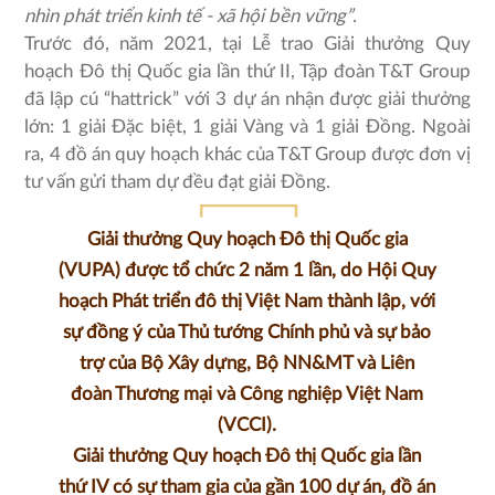
nhìn phát triển kinh tế - xã hội bền vững”
.
Trước đó, năm 2021, tại Lễ trao Giải thưởng Quy
hoạch Đô thị Quốc gia lần thứ II, Tập đoàn T&T Group
đã lập cú “hattrick” với 3 dự án nhận được giải thưởng
lớn: 1 giải Đặc biệt, 1 giải Vàng và 1 giải Đồng. Ngoài
ra, 4 đồ án quy hoạch khác của T&T Group được đơn vị
tư vấn gửi tham dự đều đạt giải Đồng.
Giải thưởng Quy hoạch Đô thị Quốc gia
(VUPA) được tổ chức 2 năm 1 lần, do Hội Quy
hoạch Phát triển đô thị Việt Nam thành lập, với
sự đồng ý của Thủ tướng Chính phủ và sự bảo
trợ của Bộ Xây dựng, Bộ NN&MT và Liên
đoàn Thương mại và Công nghiệp Việt Nam
(VCCI).
Giải thưởng Quy hoạch Đô thị Quốc gia lần
thứ IV có sự tham gia của gần 100 dự án, đồ án