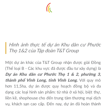
Hình ảnh thực tế dự án Khu dân cư Phước
Thọ 1&2 của Tập đoàn T&T Group
Một dự án khác của T&T Group nhận được giải Đồng
(Thể loại B - Các khu vực đã được đầu tư xây dựng) là
Dự án Khu dân cư Phước Thọ 1 & 2, phường 3,
thành phố Vĩnh Long, tỉnh Vĩnh Long.
Với quy mô
hơn 11,5ha, dự án được quy hoạch đồng bộ và đa
dạng các loại hình sản phẩm: từ nhà ở xã hội, biệt thự,
liền kề, shophouse cho đến trung tâm thương mại dịch
vụ, khách sạn cao cấp. Đến nay, dự án đã hoàn thành