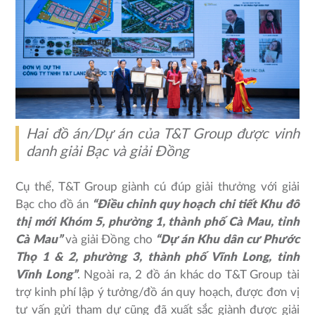
Hai đồ án/Dự án của T&T Group được vinh
danh giải Bạc và giải Đồng
Cụ thể, T&T Group giành cú đúp giải thưởng với giải
Bạc cho đồ án
“Điều chỉnh quy hoạch chi tiết Khu đô
thị mới Khóm 5, phường 1, thành phố Cà Mau, tỉnh
Cà Mau”
và giải Đồng cho
“Dự án Khu dân cư Phước
Thọ 1 & 2, phường 3, thành phố Vĩnh Long, tỉnh
Vĩnh Long”
. Ngoài ra, 2 đồ án khác do T&T Group tài
trợ kinh phí lập ý tưởng/đồ án quy hoạch, được đơn vị
tư vấn gửi tham dự cũng đã xuất sắc giành được giải