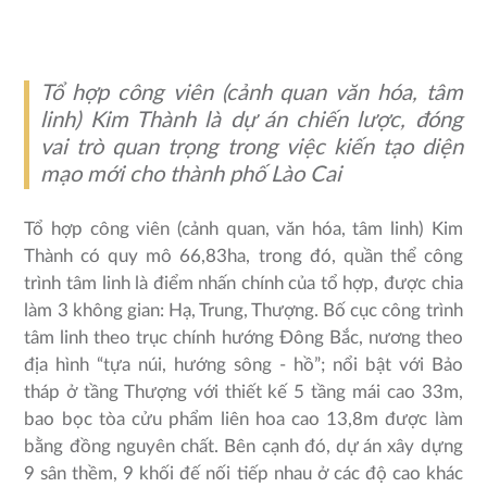
Tổ hợp công viên (cảnh quan văn hóa, tâm
linh) Kim Thành là dự án chiến lược, đóng
vai trò quan trọng trong việc kiến tạo diện
mạo mới cho thành phố Lào Cai
Tổ hợp công viên (cảnh quan, văn hóa, tâm linh) Kim
Thành có quy mô 66,83ha, trong đó, quần thể công
trình tâm linh là điểm nhấn chính của tổ hợp, được chia
làm 3 không gian: Hạ, Trung, Thượng. Bố cục công trình
tâm linh theo trục chính hướng Đông Bắc, nương theo
địa hình “tựa núi, hướng sông - hồ”; nổi bật với Bảo
tháp ở tầng Thượng với thiết kế 5 tầng mái cao 33m,
bao bọc tòa cửu phẩm liên hoa cao 13,8m được làm
bằng đồng nguyên chất. Bên cạnh đó, dự án xây dựng
9 sân thềm, 9 khối đế nối tiếp nhau ở các độ cao khác