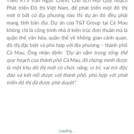
Theo KTS Trần Ngọc Chính, Chủ tịch Hội Quy hoạch
Phát triển Đô thị Việt Nam, để phát triển một đô thị
mới ở bất cứ địa phương nào thì dự án đó đều phải
mang tính bản địa. Dự án của T&T Group tại Cà Mau
không chỉ là công trình nhà ở kiến trúc đơn thuần mà là
quần thể văn hóa, quần thể về không gian cảnh quan,
đô thị đặc biệt và phù hợp với địa phương – thành phố
Cà Mau. Ông nhận định:
“Dự án nằm trong tổng thể
quy hoạch của thành phố Cà Mau, đã chứng minh được
là một khu đô thị mới có chức năng, vị trí, vai trò độc
đáo và kết nối được với thành phố, phù hợp với phát
triển đô thị đã được phê duyệt”.