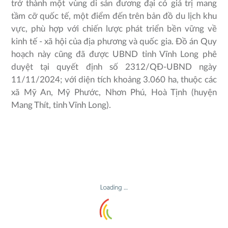
trở thành một vùng di sản đương đại có giá trị mang
tầm cỡ quốc tế, một điểm đến trên bản đồ du lịch khu
vực, phù hợp với chiến lược phát triển bền vững về
kinh tế - xã hội của địa phương và quốc gia. Đồ án Quy
hoạch này cũng đã được UBND tỉnh Vĩnh Long phê
duyệt tại quyết định số 2312/QĐ-UBND ngày
11/11/2024; với diện tích khoảng 3.060 ha, thuộc các
xã Mỹ An, Mỹ Phước, Nhơn Phú, Hoà Tịnh (huyện
Mang Thít, tỉnh Vĩnh Long).